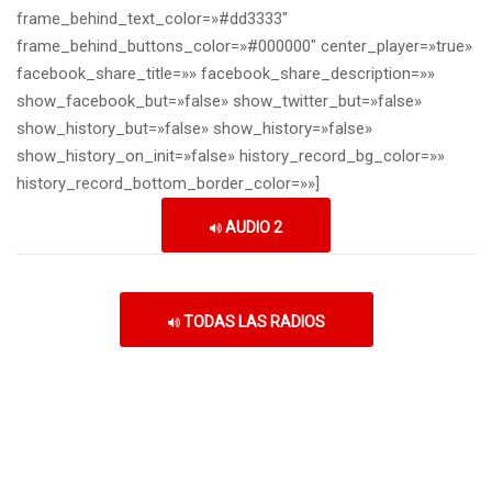
frame_behind_text_color=»#dd3333″
frame_behind_buttons_color=»#000000″ center_player=»true»
facebook_share_title=»» facebook_share_description=»»
show_facebook_but=»false» show_twitter_but=»false»
show_history_but=»false» show_history=»false»
show_history_on_init=»false» history_record_bg_color=»»
history_record_bottom_border_color=»»]
AUDIO 2
TODAS LAS RADIOS